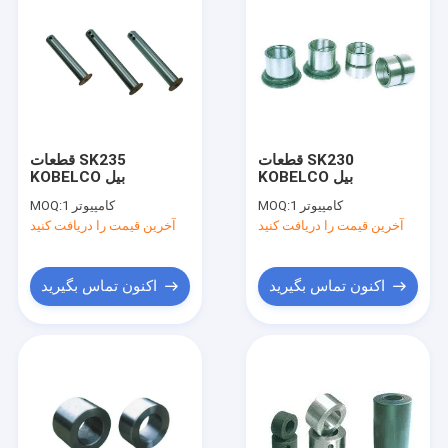
قطعات SK230
قطعات SK235
KOBELCO بیل
KOBELCO بیل
1 کامپیوتر
MOQ:
1 کامپیوتر
MOQ:
آخرین قیمت را دریافت کنید
آخرین قیمت را دریافت کنید
اکنون تماس بگیرید
اکنون تماس بگیرید
خانه
محصولات
دربارهی ما