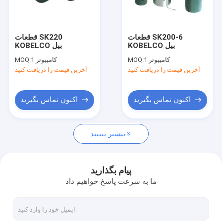
تماس با ما
قطعات SK200-6
قطعات SK220
KOBELCO بیل
KOBELCO بیل
پمپ دنده ای هیدرولیک
1 کامپیوتر
MOQ:
1 کامپیوتر
MOQ:
آخرین قیمت را دریافت کنید
آخرین قیمت را دریافت کنید
پمپ های پیستونی هیدرولیک
پمپ های هیدرولیک رکسروث
اکنون تماس بگیرید
اکنون تماس بگیرید
شیر متناسب هیدرولیک
بیشتر ببینید
موتور مدار هیدرولیک
واحدهای فرمان هیدرولیک
پیام بگذارید
ما به سرعت پاسخ خواهیم داد
شیر هیدرولیک جهت دار
شیرآلات هیدرولیک رکسروث