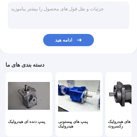
پمپ پره ای هیدرولیک
قطعات پمپ هیدرولیک
شیر کنترل جهت
ادامه هید
سیستم های پمپ هیدرولیک
پمپ هیدرولیک پشت سرهم
دسته بندی های ما
قطعات بیل مکانیکی کاترپیلار
قطعات بیل مکانیکی هیتاچی
قطعات بیل مکانیکی کوبلکو
قطعات بیل مکانیکی کوماتسو
پ های هیدرولیک
پمپ های پیستونی
پمپ دنده ای هیدرولیک
سیلندر هیدرولیکی
رکسروث
هیدرولیک